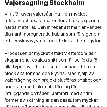
Vajersågning Stockholm
Vi utför även vajersågning – en mycket
effektiv och exakt metod för att skära genom
hårda material. Den innebär att man använder
diamantimpregnerade kablar som förs genom
ett remskivasystem för att skära i betongytor.
Processen är mycket effektiv eftersom den
skapar rena, exakta snitt som är perfekta för
alla typer av arbeten som innebär att stora
block ska formas och klyvas. Med hjälp av
vajersågning kan projekt slutföras snabbt och
noggrant med minimal störning för
intilliggande områden. Jämfört med andra
former av skärning är den dessutom mycket
säkrare eftersom ingen värme eller vibrationer