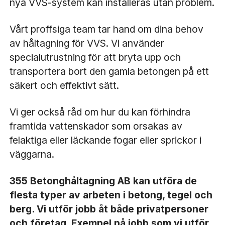
nya VVS-system kan installeras utan problem.
Vårt proffsiga team tar hand om dina behov
av håltagning för VVS. Vi använder
specialutrustning för att bryta upp och
transportera bort den gamla betongen på ett
säkert och effektivt sätt.
Vi ger också råd om hur du kan förhindra
framtida vattenskador som orsakas av
felaktiga eller läckande fogar eller sprickor i
väggarna.
355 Betonghåltagning AB kan utföra de
flesta typer av arbeten i betong, tegel och
berg. Vi utför jobb åt både privatpersoner
och företag. Exempel på jobb som vi utför