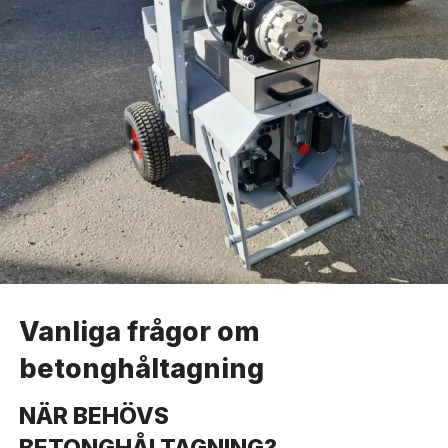
Vanliga frågor om
betonghåltagning
NÄR BEHÖVS