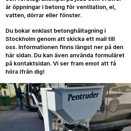
är öppningar i betong för ventilation, el,
vatten, dörrar eller fönster.
Du bokar enklast betonghåltagning i
Stockholm genom att skicka ett mail till
oss. Informationen finns längst ner på den
här sidan. Du kan även använda formuläret
på
kontaktsidan
. Vi ser fram emot att få
höra ifrån dig!