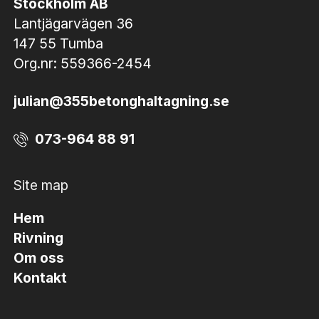
Stockholm AB
Lantjägarvägen 36
147 55 Tumba
Org.nr: 559366-2454
julian@355betonghaltagning.se
073-964 88 91
Site map
Hem
Rivning
Om oss
Kontakt