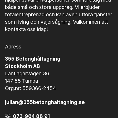
både små och stora uppdrag. Vi erbjuder
totalentreprenad och kan även utföra tjänster
som riving och vajersågning. Välkommen att
kontakta oss idag!
Adress
355 Betonghåltagning
Stockholm AB
Lantjägarvägen 36
147 55 Tumba
Org.nr: 559366-2454
julian@355betonghaltagning.se
073-964 88 91