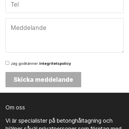
Jag godkänner
integritetspolicy
Om oss
Vi är specialister på betonghåltagning och
hjälper såväl privatpersoner som företag med