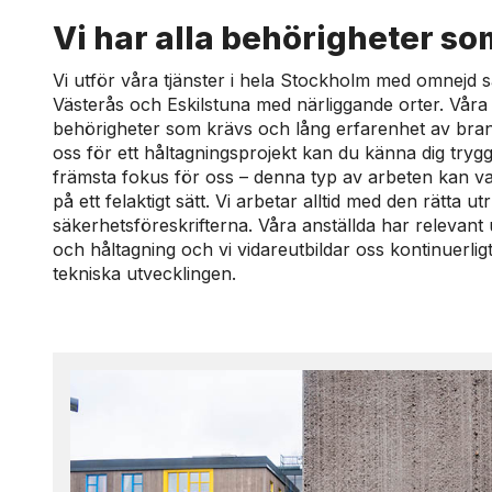
Vi har alla behörigheter so
Vi utför våra tjänster i hela Stockholm med omnejd
Västerås och Eskilstuna med närliggande orter. Våra
behörigheter som krävs och lång erfarenhet av bran
oss för ett håltagningsprojekt kan du känna dig trygg
främsta fokus för oss – denna typ av arbeten kan va
på ett felaktigt sätt. Vi arbetar alltid med den rätta u
säkerhetsföreskrifterna. Våra anställda har relevant 
och håltagning och vi vidareutbildar oss kontinuerlig
tekniska utvecklingen.