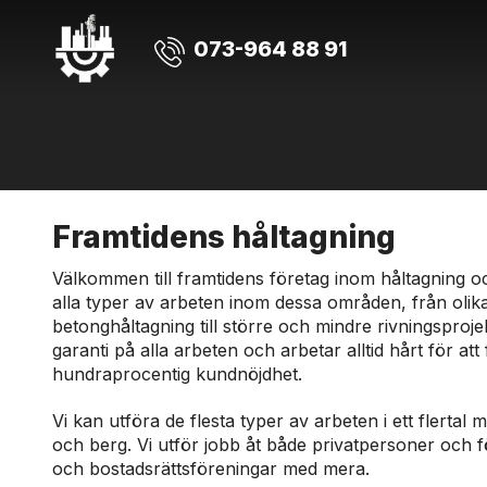
073-964 88 91
Framtidens håltagning
Välkommen till framtidens företag inom håltagning oc
alla typer av arbeten inom dessa områden, från olika
betonghåltagning till större och mindre rivningsprojek
garanti på alla arbeten och arbetar alltid hårt för att
hundraprocentig kundnöjdhet.
Vi kan utföra de flesta typer av arbeten i ett flertal 
och berg. Vi utför jobb åt både privatpersoner och f
och bostadsrättsföreningar med mera.