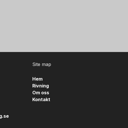
Site map
Hem
Rivning
Om oss
Kontakt
g.se