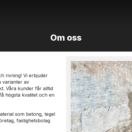
Om oss
h rivning! Vi erbjuder
 varianter av
t. Våra kunder får alltid
 få högsta kvalitet och en
material som betong, tegel
öretag, fastighetsbolag