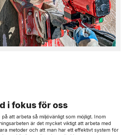
id i fokus för oss
de på att arbeta så miljövänligt som möjligt. Inom
ingsarbeten är det mycket viktigt att arbeta med
ara metoder och att man har ett effektivt system för