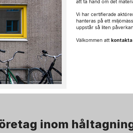
att ta hand om det materi
Vi har certifierade aktöre
hanteras på ett miljömässi
uppstår så liten påverkan
Välkommen att
kontakta
öretag inom håltagning