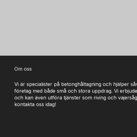
Om oss
Vi är specialister på betonghåltagning och hjälper s
företag med både små och stora uppdrag. Vi erbjude
och kan även utföra tjänster som riving och vajerså
kontakta oss idag!