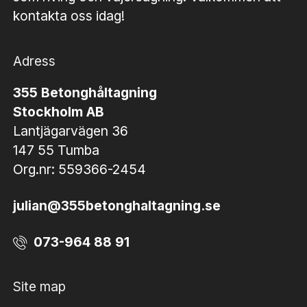
kontakta oss idag!
Adress
355 Betonghåltagning
Stockholm AB
Lantjägarvägen 36
147 55 Tumba
Org.nr: 559366-2454
julian@355betonghaltagning.se
073-964 88 91
Site map