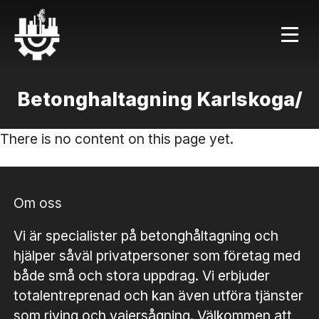
Betonghaltagning Karlskoga/
There is no content on this page yet.
Om oss
Vi är specialister på betonghåltagning och
hjälper såväl privatpersoner som företag med
både små och stora uppdrag. Vi erbjuder
totalentreprenad och kan även utföra tjänster
som riving och vajersågning. Välkommen att