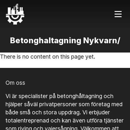
Betonghaltagning Nykvarn/
There is no content on this page yet.
Om oss
Vi är specialister på betonghåltagning och
hjälper såväl privatpersoner som företag med
både små och stora uppdrag. Vi erbjuder
totalentreprenad och kan även utföra tjänster
som riving och vajersågning. Välkommen att