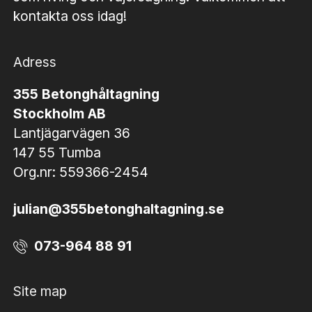
kontakta oss idag!
Adress
355 Betonghåltagning
Stockholm AB
Lantjägarvägen 36
147 55 Tumba
Org.nr: 559366-2454
julian@355betonghaltagning.se
073-964 88 91
Site map