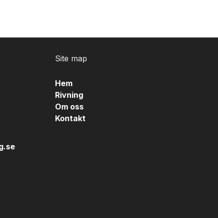
Site map
Hem
Rivning
Om oss
Kontakt
g.se