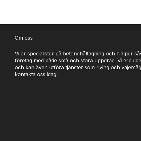
Om oss
Vi är specialister på betonghåltagning och hjälper s
företag med både små och stora uppdrag. Vi erbjude
och kan även utföra tjänster som riving och vajerså
kontakta oss idag!