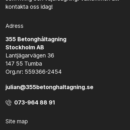
kontakta oss idag!
Adress
355 Betonghåltagning
Stockholm AB
Lantjägarvägen 36
147 55 Tumba
Org.nr: 559366-2454
julian@355betonghaltagning.se
073-964 88 91
Site map