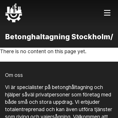
Betonghaltagning Stockholm/
There is no content on this page yet.
Om oss
Vi är specialister på betonghåltagning och
hjälper såväl privatpersoner som företag med
både små och stora uppdrag. Vi erbjuder
totalentreprenad och kan även utföra tjänster
som riving och vajersågning. Välkommen att