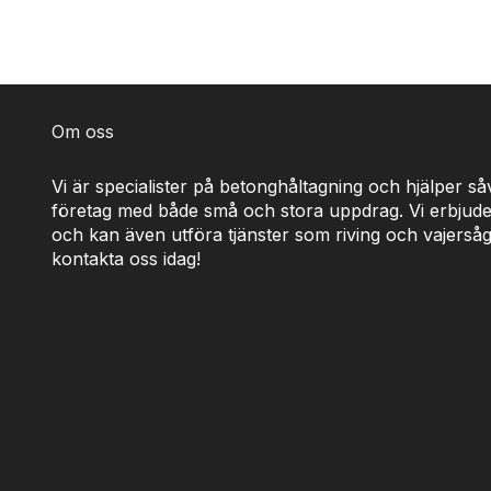
Om oss
Vi är specialister på betonghåltagning och hjälper s
företag med både små och stora uppdrag. Vi erbjude
och kan även utföra tjänster som riving och vajerså
kontakta oss idag!