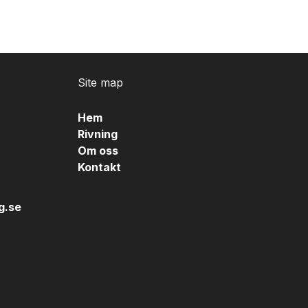
Site map
Hem
Rivning
Om oss
Kontakt
g.se