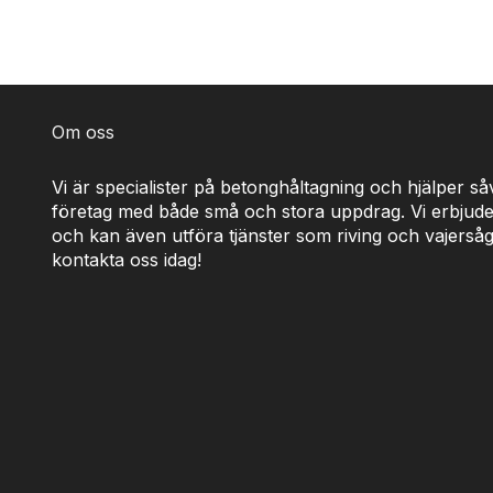
Om oss
Vi är specialister på betonghåltagning och hjälper s
företag med både små och stora uppdrag. Vi erbjude
och kan även utföra tjänster som riving och vajerså
kontakta oss idag!