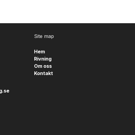
Site map
Hem
Rivning
Om oss
Kontakt
g.se